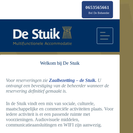
Ga
naar
0653565661
de
Bel De Beheerder
inhoud
Welkom bij De Stuik
Voor reserveringen zie
Zaalbezetting – de Stuik
.
U
ontvangt een bevestiging van de beheerder wanneer de
reservering definitief gemaakt is.
In de Stuik vindt een mix van sociale, culturele,
maatschappelijke en commerciële activiteiten plaats. Voor
iedere activiteit is er een passende ruimte met
voorzieningen. Audiovisuele middelen,
communicatieaansluitingen en WIFI zijn aanwezig.