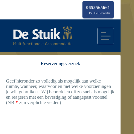
Ga
naar
0653565661
de
Bel De Beheerder
inhoud
Reserveringsverzoek
Geef hieronder zo volledig als mogelijk aan welke
ruimte, wanneer, waarvoor en met welke voorzieningen
je wilt gebruiken. Wij beoordelen dit zo snel als mogelijk
en reageren met een bevestiging of aangepast voorstel.
(NB
*
zijn verplichte velden)