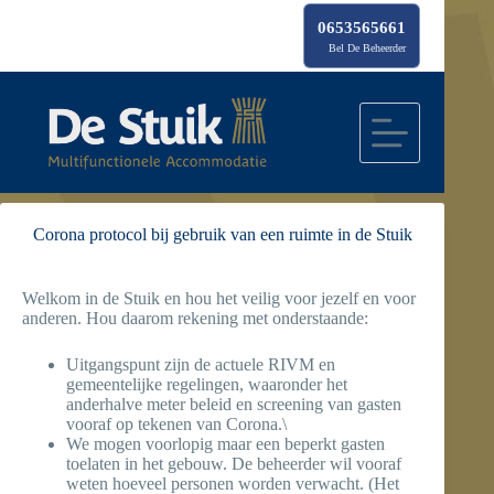
Ga
naar
0653565661
de
Bel De Beheerder
inhoud
Corona protocol bij gebruik van een ruimte in de Stuik
Welkom in de Stuik en hou het veilig voor jezelf en voor
anderen. Hou daarom rekening met onderstaande:
Uitgangspunt zijn de actuele RIVM en
gemeentelijke regelingen, waaronder het
anderhalve meter beleid en screening van gasten
vooraf op tekenen van Corona.\
We mogen voorlopig maar een beperkt gasten
toelaten in het gebouw. De beheerder wil vooraf
weten hoeveel personen worden verwacht. (Het