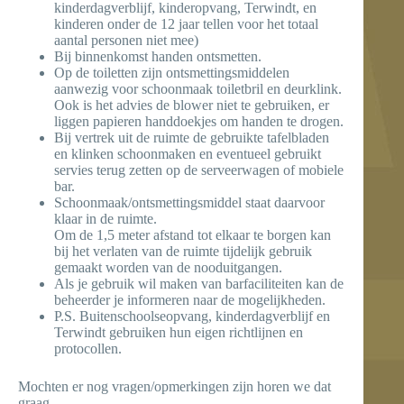
kinderdagverblijf, kinderopvang, Terwindt, en
kinderen onder de 12 jaar tellen voor het totaal
aantal personen niet mee)
Bij binnenkomst handen ontsmetten.
Op de toiletten zijn ontsmettingsmiddelen
aanwezig voor schoonmaak toiletbril en deurklink.
Ook is het advies de blower niet te gebruiken, er
liggen papieren handdoekjes om handen te drogen.
Bij vertrek uit de ruimte de gebruikte tafelbladen
en klinken schoonmaken en eventueel gebruikt
servies terug zetten op de serveerwagen of mobiele
bar.
Schoonmaak/ontsmettingsmiddel staat daarvoor
klaar in de ruimte.
Om de 1,5 meter afstand tot elkaar te borgen kan
bij het verlaten van de ruimte tijdelijk gebruik
gemaakt worden van de nooduitgangen.
Als je gebruik wil maken van barfaciliteiten kan de
beheerder je informeren naar de mogelijkheden.
P.S. Buitenschoolseopvang, kinderdagverblijf en
Terwindt gebruiken hun eigen richtlijnen en
protocollen.
Mochten er nog vragen/opmerkingen zijn horen we dat
graag.